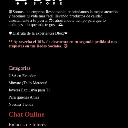
🔴Somos una empresa Responsable, te brindamos la mejor atención
y hacemos tu vida más fácil llevando productos de calidad
directamente a tu puerta 😎, ahorrándote tiempo para que lo
dediques a lo que más te gusta 🌅.
🍁Disfruta de la experiencia Dbox🍁
** Aprovecha el 10% de descuento en tu segundo pedido si nos
etiquetas en tus Redes Sociales. 😍
Categorías
USA en Ecuador
Mímate ¡Te lo Mereces!
Joyería Exclusiva para Ti
Para quienes Amas
Nuestra Tienda
Chat Online
Enlaces de Interés