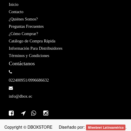
Inicio
Contacto
¿Quiénes Somos?
Preguntas Frecuentes
¿Cómo Comprar?
Catálogo de Compra Rápida
Información Para Distribuidores
Términos y Condiciones
Contáctanos
022400951/0996686632
info@dbox.ec
Copyright ©
DBOXSTORE
Diseñado por:
.
Miwebnet Latinoamérica