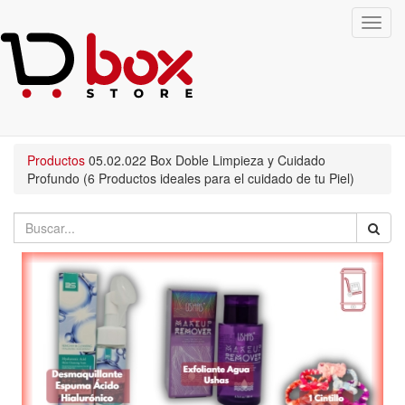
Toggl
navig
Productos
05.02.022
Box Doble Limpieza y Cuidado
Profundo (6 Productos ideales para el cuidado de tu Piel)