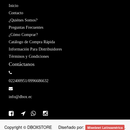
Inicio
Contacto
¿Quiénes Somos?
Preguntas Frecuentes
¿Cómo Comprar?
Catálogo de Compra Rápida
Información Para Distribuidores
Términos y Condiciones
Contáctanos
022400951/0996686632
info@dbox.ec
Copyright ©
DBOXSTORE
Diseñado por:
.
Miwebnet Latinoamérica