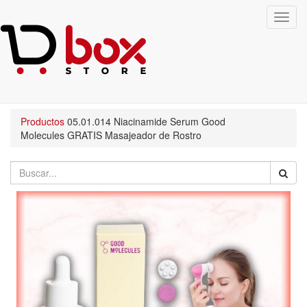
Toggl
navig
Productos
05.01.014
Niacinamide Serum Good
Molecules GRATIS Masajeador de Rostro