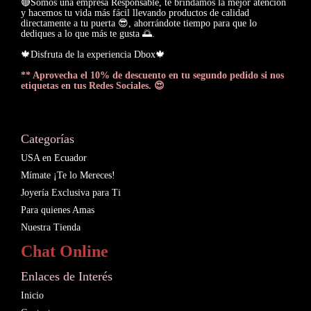
🔴Somos una empresa Responsable, te brindamos la mejor atención
y hacemos tu vida más fácil llevando productos de calidad
directamente a tu puerta 😎, ahorrándote tiempo para que lo
dediques a lo que más te gusta 🌅.
🍁Disfruta de la experiencia Dbox🍁
** Aprovecha el 10% de descuento en tu segundo pedido si nos
etiquetas en tus Redes Sociales. 😍
Categorías
USA en Ecuador
Mímate ¡Te lo Mereces!
Joyería Exclusiva para Ti
Para quienes Amas
Nuestra Tienda
Chat Online
Enlaces de Interés
Inicio