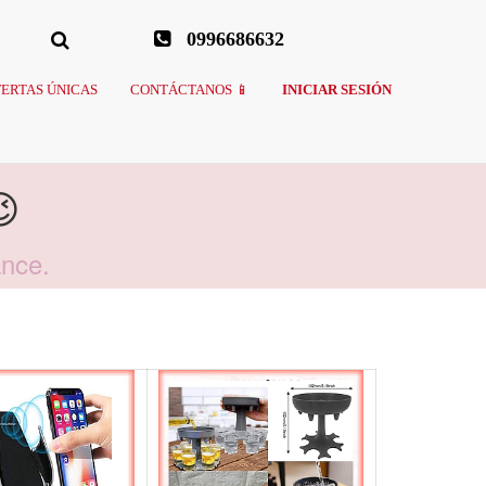
0996686632
ERTAS ÚNICAS
CONTÁCTANOS 📱
INICIAR SESIÓN

ance.