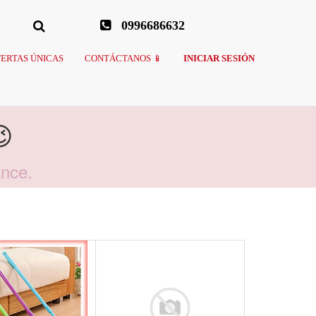
0996686632
ERTAS ÚNICAS
CONTÁCTANOS 📱
INICIAR SESIÓN

ance.