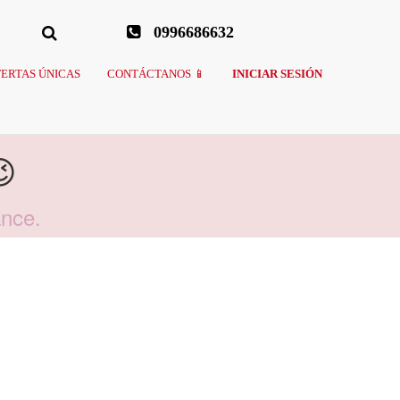
0996686632
ERTAS ÚNICAS
CONTÁCTANOS 📱
INICIAR SESIÓN

ance.