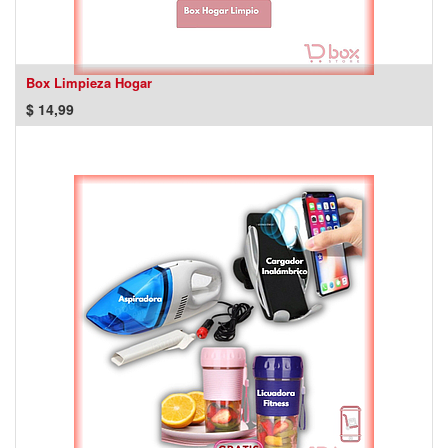
Box Limpieza Hogar
$
14,99