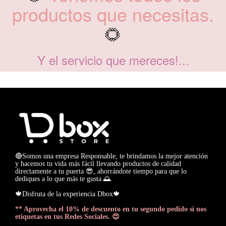
productos que necesitas.
🌻
Y el servicio que mereces!...
🔴Somos una empresa Responsable, te brindamos la mejor atención
y hacemos tu vida más fácil llevando productos de calidad
directamente a tu puerta 😎, ahorrándote tiempo para que lo
dediques a lo que más te gusta 🌅.
🍁Disfruta de la experiencia Dbox🍁
** Aprovecha el 10% de descuento en tu segundo pedido si nos
etiquetas en tus Redes Sociales. 😍