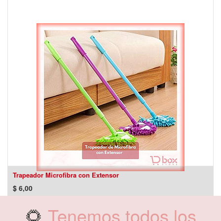
Trapeador Microfibra con Extensor
$
6,00
🌻
Tenemos todos los