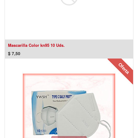
Mascarilla Color kn95 10 Uds.
$
7,50
Oferta