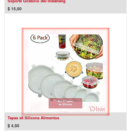
Soporte Giratorio 360 Instahang
$
15,00
Tapas x6 Silicona Alimentos
$
4,50