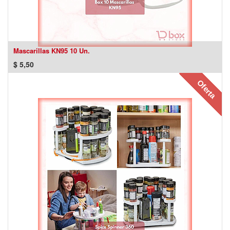
Mascarillas KN95 10 Un.
$
5,50
Oferta